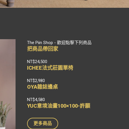
The Piin Shop - 歡迎點擊下列商品
把商品帶回家
NT$24,500
ICHEE法式莊園單椅
NT$2,980
OYA雜誌邊桌
NT$4,580
YUC意境油畫100×100-許願
更多商品