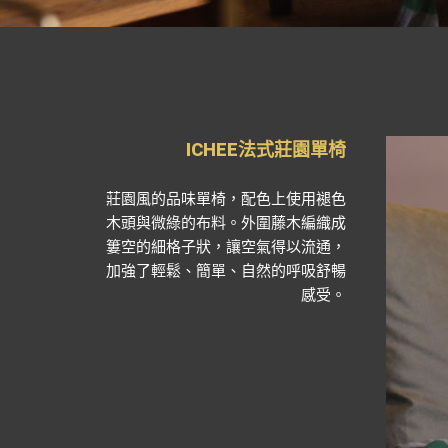
ICHEE法式莊園單椅
莊園風的品味單椅，配色上使用褪色
木頭與微綠的布料。外圍藤木編織成
簍空的細格子狀，讓空氣得以流通，
加強了輕鬆、簡單、自然的呼吸舒暢
感受。