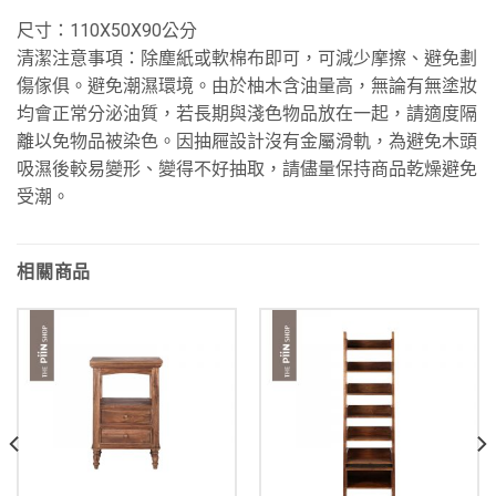
尺寸：110X50X90公分
清潔注意事項：除塵紙或軟棉布即可，可減少摩擦、避免劃
傷傢俱。避免潮濕環境。由於柚木含油量高，無論有無塗妝
均會正常分泌油質，若長期與淺色物品放在一起，請適度隔
離以免物品被染色。因抽屜設計沒有金屬滑軌，為避免木頭
吸濕後較易變形、變得不好抽取，請儘量保持商品乾燥避免
受潮。
相關商品