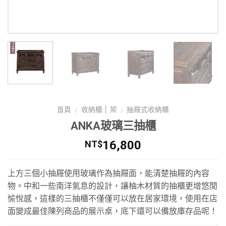
首頁
收納櫃 │ 架
抽屜式收納櫃
/
/
ANKA玻璃三抽櫃
16,800
NT$
上方三個小抽屜使用玻璃作為抽屜面，能清楚抽屜的內容
物。中和一些南洋氣息的設計，讓柚木材質的抽櫃更增悠閒
愉悅感，這樣的三抽櫃不僅僅可以放在居家環境，使用在店
面變成最佳陳列商品的展示桌，底下還可以備放庫存品呢！