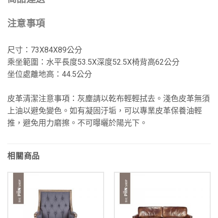
注意事項
尺寸：73X84X89公分
乘坐範圍：水平長度53.5X深度52.5X椅背高62公分
坐位處離地高：44.5公分
皮革清潔注意事項：灰塵請以乾布輕輕拭去。淺色皮革無須
上油以避免變色。如有凝固汙垢，可以專業皮革保養油輕
推，避免用力磨擦。不可曝曬於陽光下。
相關商品