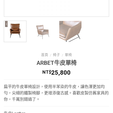
首頁
椅子
單椅
/
/
ARBET牛皮單椅
25,800
NT$
扁平的牛皮單椅設計，使用半苯染的牛皮，讓色澤更加均
勻，尖細的鐵製椅腳，更增添復古感。喜歡皮製仿舊家具的
你，千萬別錯過了。