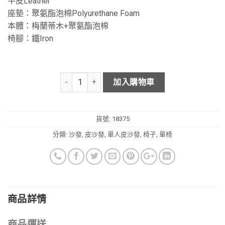
牛皮Leather
座墊：聚氨酯泡棉Polyurethane Foam
本體：梅蘭蒂木+聚氨酯泡棉
椅腳：鐵Iron
加入購物車
貨號:
18375
分類:
沙發
,
皮沙發
,
單人皮沙發
,
椅子
,
單椅
商品詳情
商品運送