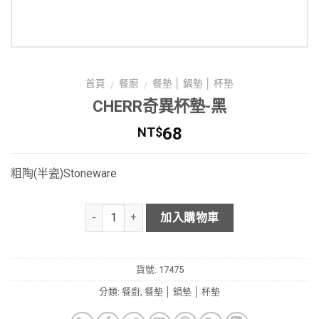
首頁
餐廚
餐墊 │ 鍋墊 │ 杯墊
/
/
CHERR奇異杯墊-黑
68
NT$
粗陶(半瓷)Stoneware
加入購物車
貨號:
17475
分類:
餐廚
,
餐墊 │ 鍋墊 │ 杯墊