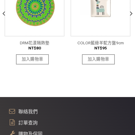
DRM花漾隔熱墊
COLOR藍綠羊駝方盤9cm
NT$
80
NT$
95
加入購物車
加入購物車
聯絡我們
訂單查詢
購物及保固