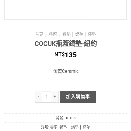
首頁
餐廚
餐墊 │ 鍋墊 │ 杯墊
/
/
COCUK瓶蓋鍋墊-紐約
135
NT$
陶瓷Ceramic
加入購物車
貨號:
18185
分類:
餐廚
,
餐墊 │ 鍋墊 │ 杯墊