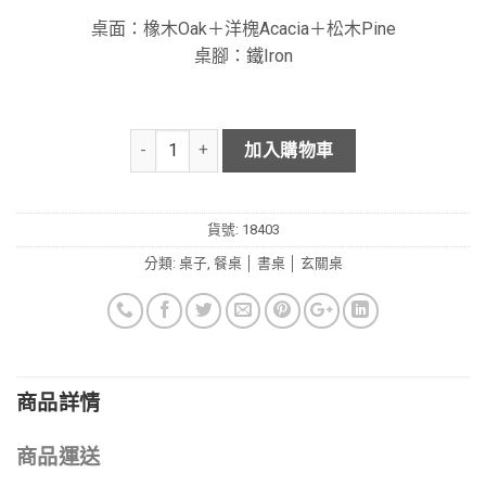
桌面：橡木Oak＋洋槐Acacia＋松木Pine
桌腳：鐵Iron
加入購物車
貨號:
18403
分類:
桌子
,
餐桌 │ 書桌 │ 玄關桌
商品詳情
商品運送