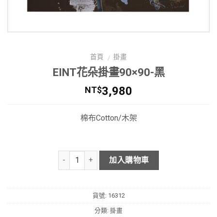
首頁
掛畫
/
EINT花朵掛畫90×90-黑
3,980
NT$
棉布Cotton/木架
加入購物車
貨號:
16312
分類:
掛畫