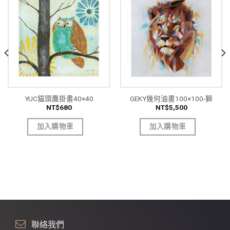
YUC貓頭鷹掛畫40×40
GEKY幾何油畫100×100-獅
NT$
680
NT$
5,500
加入購物車
加入購物車
聯絡我們