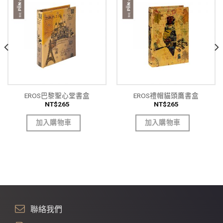
EROS巴黎聖心堂書盒
EROS禮帽貓頭鷹書盒
NT$
265
NT$
265
加入購物車
加入購物車
聯絡我們