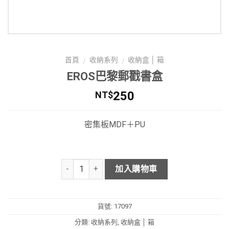
首頁
收納系列
收納盒 │ 箱
/
/
EROS巴黎郵戳書盒
250
NT$
密集板MDF＋PU
加入購物車
貨號:
17097
分類:
收納系列
,
收納盒 │ 箱