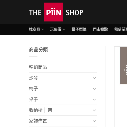
找商品
玩佈置
電子型錄
門市據點
租借業
商品分類
暢銷商品
沙發
椅子
桌子
收納櫃 │ 架
家飾佈置