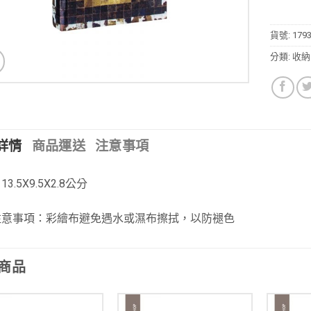
貨號:
179
分類:
收納
詳情
商品運送
注意事項
3.5X9.5X2.8公分
注意事項：彩繪布避免遇水或濕布擦拭，以防褪色
商品