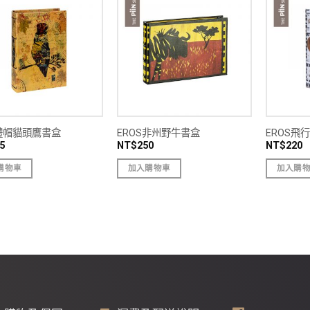
S禮帽貓頭鷹書盒
EROS非州野牛書盒
EROS飛
5
NT$
250
NT$
220
購物車
加入購物車
加入購