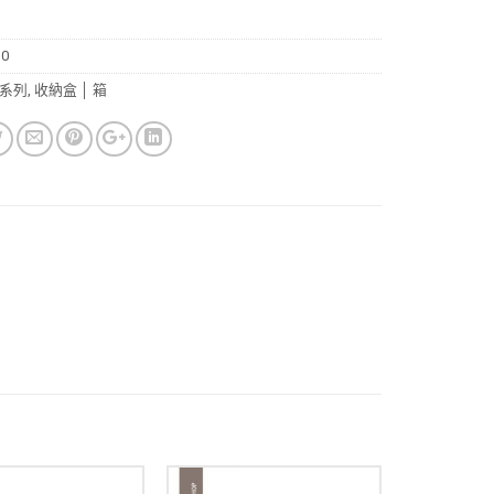
30
系列
,
收納盒 │ 箱