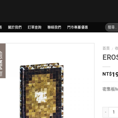
務
關於我們
訂單查詢
聯絡我們
門市專屬優惠
首頁
/
ER
1
NT$
密集板MD