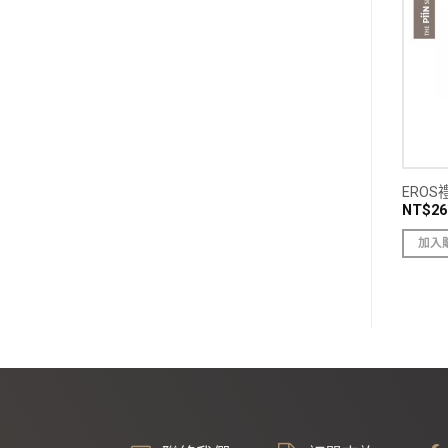
OS木框書盒
EROS巴黎郵戳書盒
ERO
$
320
NT$
250
NT$
26
入購物車
加入購物車
加入