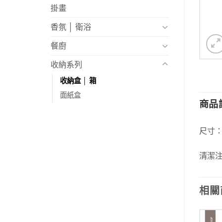
掛畫
香氛 │ 衛浴
餐廚
收納系列
收納盒 │ 箱
面紙盒
商品
尺寸：1
清潔
相關