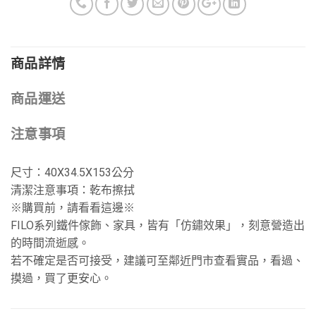
商品詳情
商品運送
注意事項
尺寸：40X34.5X153公分
清潔注意事項：乾布擦拭
※購買前，請看看這邊※
FILO系列鐵件傢飾、家具，皆有「仿鏽效果」，刻意營造出
的時間流逝感。
若不確定是否可接受，建議可至鄰近門市查看實品，看過、
摸過，買了更安心。