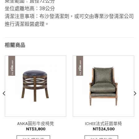
乘坐範圍：直徑72公分
坐位處離地高：38公分
清潔注意事項：布沙發清潔劑，或可交由專業沙發清潔公司
進行清潔殺菌處理。
相關商品
ANKA圓形牛皮椅凳
ICHEE法式莊園單椅
NT$
3,800
NT$
24,500