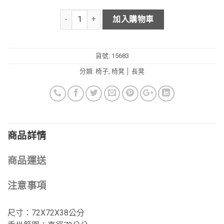
加入購物車
貨號:
15683
分類:
椅子
,
椅凳 │ 長凳
商品詳情
商品運送
注意事項
尺寸：72X72X38公分