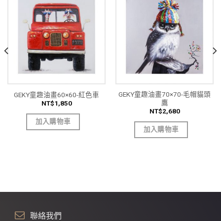
GEKY童趣油畫70×70-毛帽貓頭
GEKY童趣油畫60×60-紅色車
鷹
NT$
1,850
NT$
2,680
加入購物車
加入購物車
聯絡我們