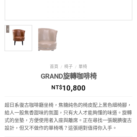
首頁
椅子
單椅
/
/
GRAND旋轉咖啡椅
10,800
NT$
超日系復古咖啡廳坐椅，焦糖純色的椅皮配上黑色細椅腳，
給人一股焦香甜味的氛圍，只有大人才能夠懂的味道。旋轉
式的坐墊，方便使用者入座與離席。正在尋找一張靦腆復古
設計，但又不做作的單椅嗎？這張絕對值得你入手。