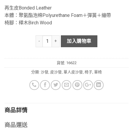
再生皮Bonded Leather
本體：聚氨酯泡棉Polyurethane Foam＋彈簧＋繃帶
椅腳：樺木Birch Wood
加入購物車
貨號:
16622
分類:
沙發
,
皮沙發
,
單人皮沙發
,
椅子
,
單椅
商品詳情
商品運送