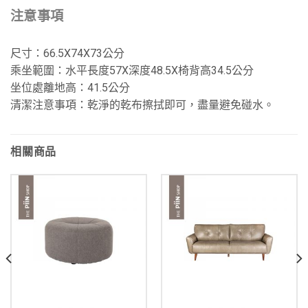
注意事項
尺寸：66.5X74X73公分
乘坐範圍：水平長度57X深度48.5X椅背高34.5公分
坐位處離地高：41.5公分
清潔注意事項：乾淨的乾布擦拭即可，盡量避免碰水。
相關商品