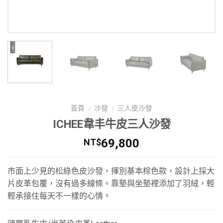
首頁
沙發
三人皮沙發
/
/
ICHEE韋丰牛皮三人沙發
69,800
NT$
市面上少見的松綠色皮沙發，揮別基本棕色款，設計上採大
片皮革包覆，沒有過多線條。靠墊與坐墊裡添加了羽絨，輕
輕承接住每天不一樣的心情。