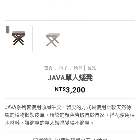
首頁
椅子
椅凳 │ 長凳
/
/
JAVA單人矮凳
3,200
NT$
JAVA系列皆使用頭層牛皮，製皮的方式是使用比較天然傳
統的植物鞣製皮革，所染的顏色皆取自於自然，搭配使用柚
木材料，讓簡單的單人矮凳變得不簡單。