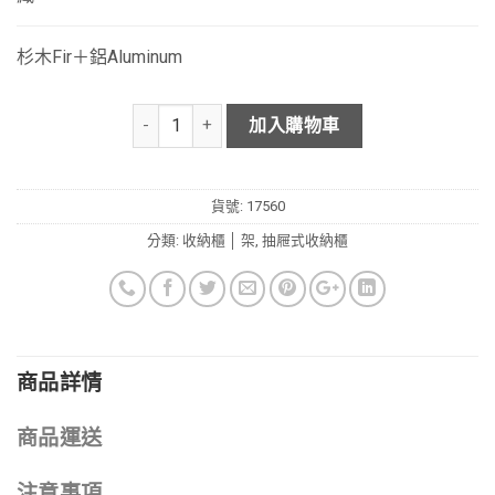
杉木Fir＋鋁Aluminum
加入購物車
貨號:
17560
分類:
收納櫃 │ 架
,
抽屜式收納櫃
商品詳情
商品運送
注意事項