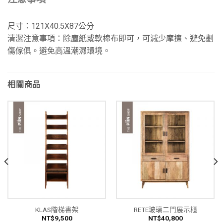
尺寸：121X40.5X87公分
清潔注意事項：除塵紙或軟棉布即可，可減少摩擦、避免劃
傷傢俱。避免高溫潮濕環境。
相關商品
KLAS階梯書架
RETE玻璃二門展示櫃
NT$
9,500
NT$
40,800