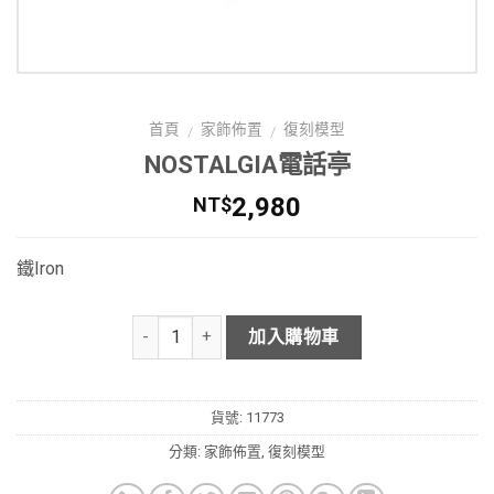
首頁
家飾佈置
復刻模型
/
/
NOSTALGIA電話亭
2,980
NT$
鐵Iron
加入購物車
貨號:
11773
分類:
家飾佈置
,
復刻模型