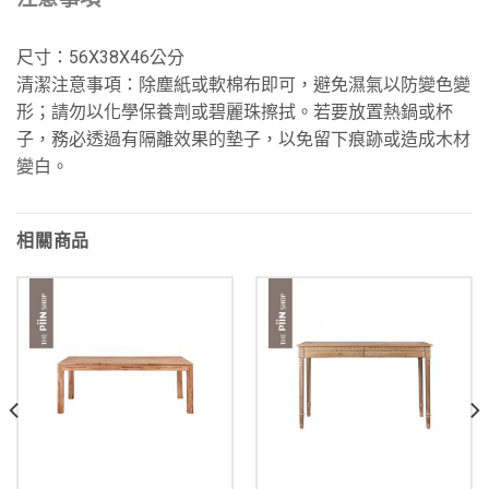
尺寸：56X38X46公分
清潔注意事項：除塵紙或軟棉布即可，避免濕氣以防變色變
形；請勿以化學保養劑或碧麗珠擦拭。若要放置熱鍋或杯
子，務必透過有隔離效果的墊子，以免留下痕跡或造成木材
變白。
相關商品