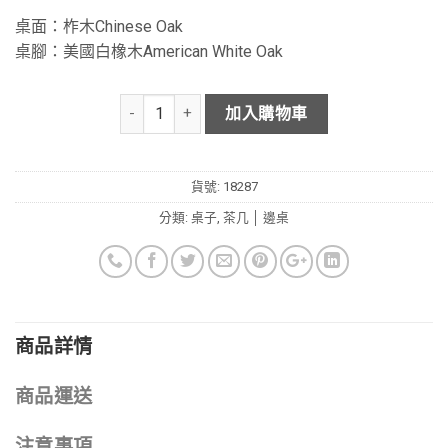
桌面：柞木Chinese Oak
桌腳：美國白橡木American White Oak
加入購物車
貨號:
18287
分類:
桌子
,
茶几 │ 邊桌
商品詳情
商品運送
注意事項