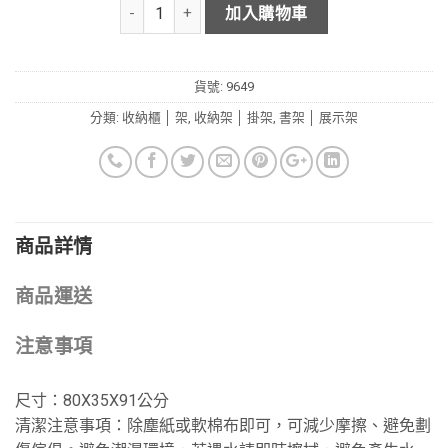
加入購物車
貨號:
9649
分類:
收納櫃 │ 架
,
收納架 │ 掛架
,
書架 │ 展示架
商品詳情
商品運送
注意事項
尺寸：80X35X91公分
清潔注意事項：除塵紙或軟棉布即可，可減少摩擦、避免劃