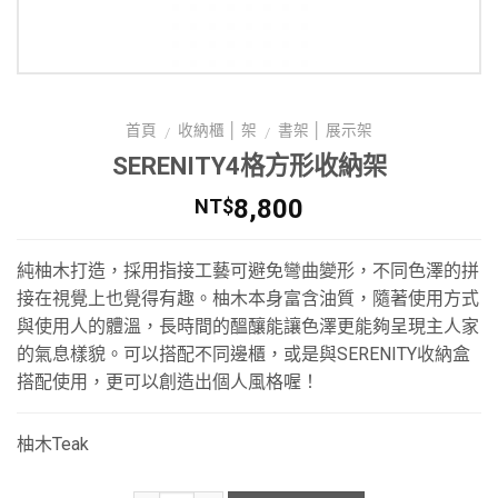
首頁
收納櫃 │ 架
書架 │ 展示架
/
/
SERENITY4格方形收納架
8,800
NT$
純柚木打造，採用指接工藝可避免彎曲變形，不同色澤的拼
接在視覺上也覺得有趣。柚木本身富含油質，隨著使用方式
與使用人的體溫，長時間的醞釀能讓色澤更能夠呈現主人家
的氣息樣貌。可以搭配不同邊櫃，或是與SERENITY收納盒
搭配使用，更可以創造出個人風格喔！
柚木Teak