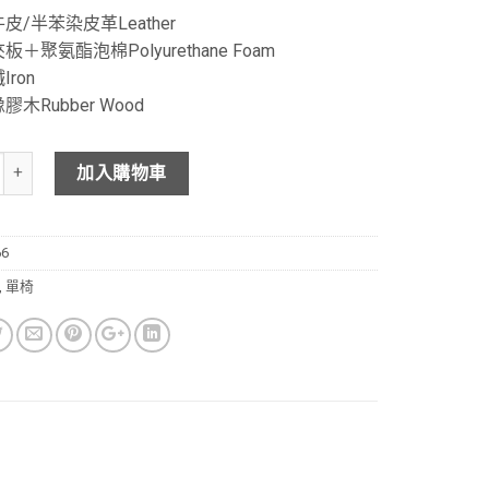
皮/半苯染皮革Leather
＋聚氨酯泡棉Polyurethane Foam
ron
木Rubber Wood
加入購物車
66
,
單椅